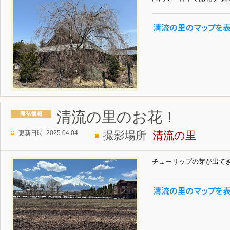
清流の里のお花！
更新日時 2025.04.04
撮影場所
清流の里
チューリップの芽が出て