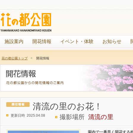
施設案内
開花情報
イベント・体験
お知らせ
花の都公園トップ
開花情報
清流の里のお花！
更新日時 2025.04.08
撮影場所
清流の里
園内で一番早く開花する