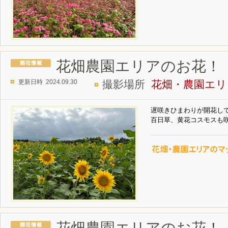
花畑農園エリアのお花！
更新日時 2024.09.30
撮影場所
花畑・農園エリ
遅咲きひまわりが開花し
百日草、黄花コスモスも
花畑農園エリアのお花！