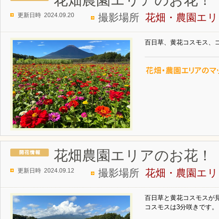
更新日時 2024.09.20
撮影場所
花畑・農園エリ
百日草、黄花コスモス、
花畑農園エリアのお花！
更新日時 2024.09.12
撮影場所
花畑・農園エリ
百日草と黄花コスモスが
コスモスは3分咲きです。