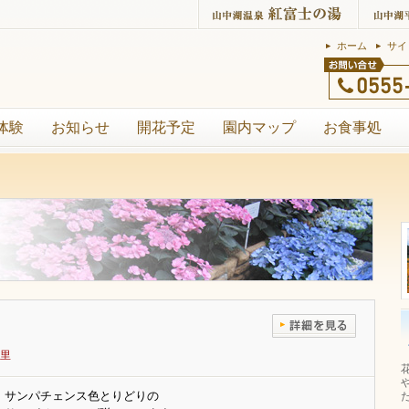
ホーム
サイ
体験
お知らせ
開花予定
園内マップ
お食事処
里
サンパチェンス色とりどりの