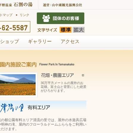
トマップ
リンク
ショップ
ギャラリー
アクセス
30万平方メートルの屋外のお
花畑。富士山と背景にした絶景
がひろがります。
花の都公園有料エリア清流の里では、屋外の水遊具広場
や明神の滝、屋内のフローラルドームふららをご利用い
ただけます。