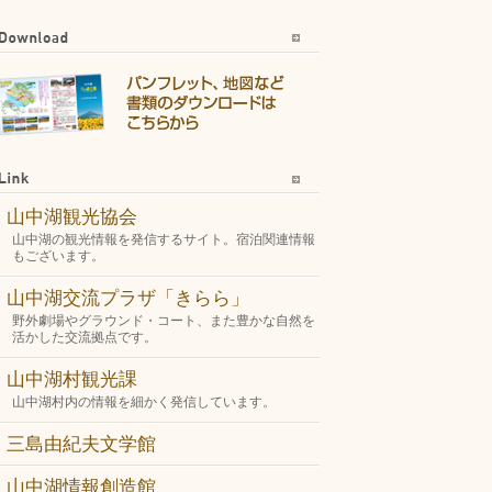
山中湖観光協会
山中湖の観光情報を発信するサイト。宿泊関連情報
もございます。
山中湖交流プラザ「きらら」
野外劇場やグラウンド・コート、また豊かな自然を
活かした交流拠点です。
山中湖村観光課
山中湖村内の情報を細かく発信しています。
三島由紀夫文学館
山中湖情報創造館