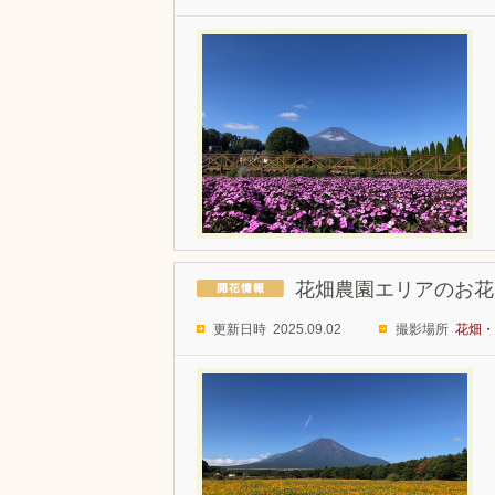
花畑農園エリアのお花
更新日時 2025.09.02
撮影場所
花畑・