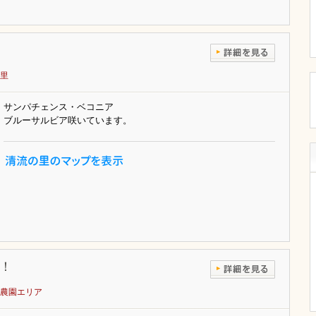
里
サンパチェンス・ベコニア
ブルーサルビア咲いています。
！
農園エリア