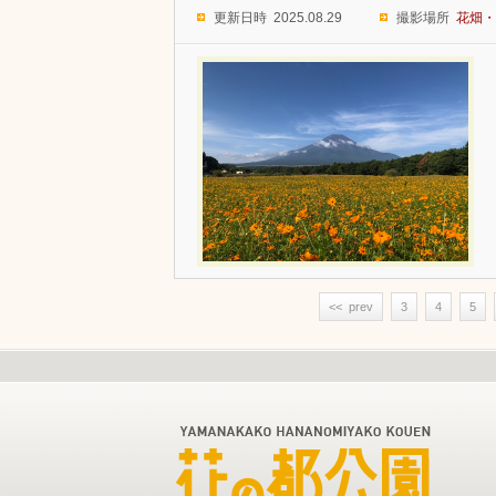
更新日時 2025.08.29
撮影場所
花畑・
<< prev
3
4
5