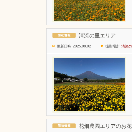
清流の里エリア
更新日時 2025.09.02
撮影場所
清流の
花畑農園エリアのお花