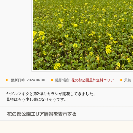
更新日時 2024.06.30
撮影場所
花の都公園屋外無料エリア
天気
ヤグルマギクと第2弾キカラシが開花してきました。
見頃はもう少し先になりそうです。