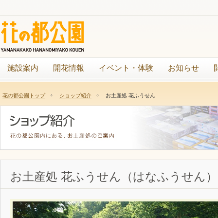
施設案内
開花情報
イベント・体験
お知らせ
花の都公園トップ
ショップ紹介
お土産処 花ふうせん
お土産処 花ふうせん（はなふうせん）