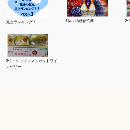
1位：桔梗信玄餅
2
売上ランキング！！
3位：シャインマスカットワイ
ンゼリー