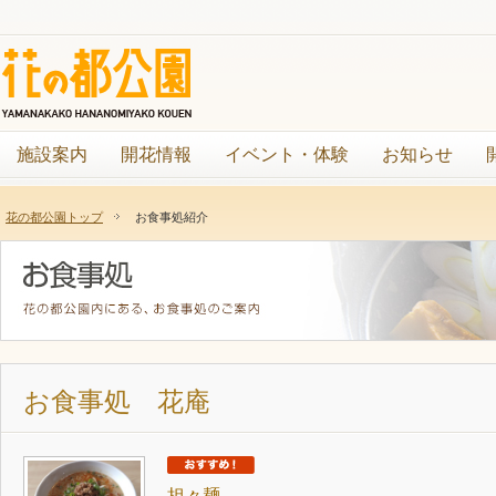
施設案内
開花情報
イベント・体験
お知らせ
花の都公園トップ
お食事処紹介
お食事処 花庵
担々麺