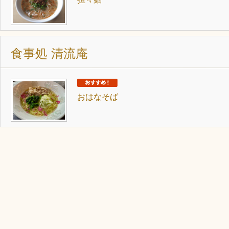
食事処 清流庵
おはなそば