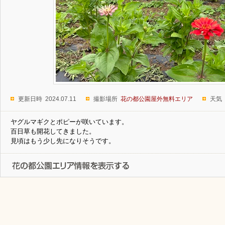
更新日時 2024.07.11
撮影場所
花の都公園屋外無料エリア
天気
ヤグルマギクとポピーが咲いています。
百日草も開花してきました。
見頃はもう少し先になりそうです。