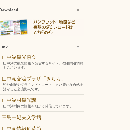
山中湖観光協会
山中湖の観光情報を発信するサイト。宿泊関連情報
もございます。
山中湖交流プラザ「きらら」
野外劇場やグラウンド・コート、また豊かな自然を
活かした交流拠点です。
山中湖村観光課
山中湖村内の情報を細かく発信しています。
三島由紀夫文学館
山中湖情報創造館