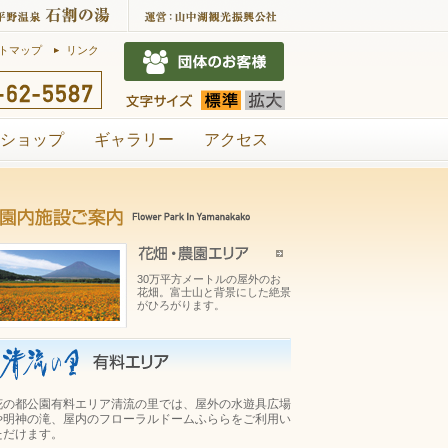
トマップ
リンク
ショップ
ギャラリー
アクセス
30万平方メートルの屋外のお
花畑。富士山と背景にした絶景
がひろがります。
花の都公園有料エリア清流の里では、屋外の水遊具広場
や明神の滝、屋内のフローラルドームふららをご利用い
ただけます。