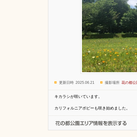
更新日時 2025.06.21
撮影場所
花の都公
キカラシが咲いています。
カリフォルニアポピーも咲き始めました。