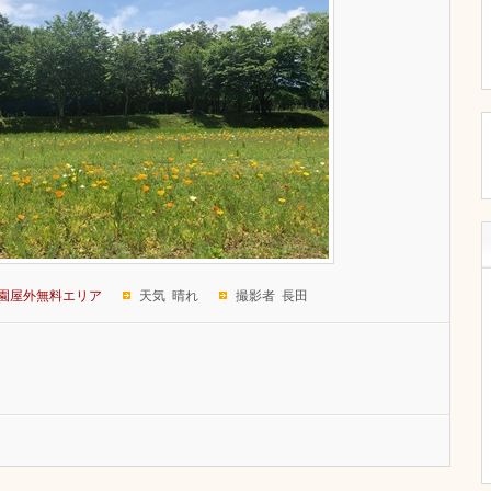
園屋外無料エリア
天気 晴れ
撮影者 長田