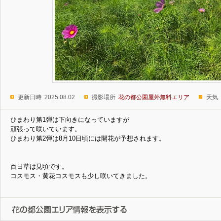
更新日時 2025.08.02
撮影場所
花の都公園屋外無料エリア
天気
ひまわり第1弾は下向きになっていますが
頑張って咲いています。
ひまわり第2弾は8月10日頃には開花が予想されます。
百日草は見頃です。
コスモス・黄花コスモスも少し咲いてきました。