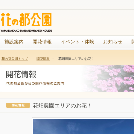
施設案内
開花情報
イベント・体験
お知らせ
花の都公園トップ
開花情報
花畑農園エリアのお花！
花畑農園エリアのお花！