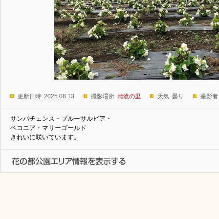
更新日時 2025.08.13
撮影場所
清流の里
天気 曇り
撮影者
サンパチェンス・ブルーサルビア・
ベコニア・マリーゴールド
きれいに咲いています。