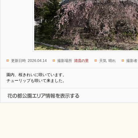
更新日時 2026.04.14
撮影場所
清流の里
天気 晴れ
撮影者
園内、桜きれいに咲いています。
チューリップも咲いて来ました。