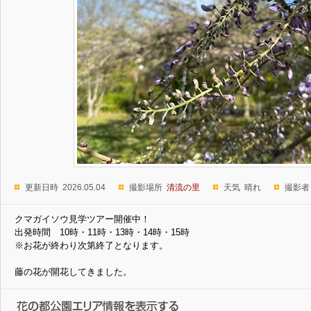
更新日時 2026.05.04
撮影場所
清流の里
天気 晴れ
撮影者
クマガイソウ見学ツアー開催中！
出発時間 10時・11時・13時・14時・15時
※お花が終わり次第終了となります。
藤の花が開花してきました。